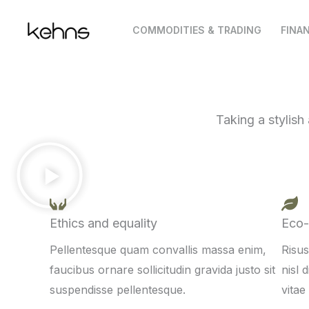
Skip
COMMODITIES & TRADING
FINA
to
content
Taking a stylish
Ethics and equality
Eco-
Pellentesque quam convallis massa enim,
Risus
faucibus ornare sollicitudin gravida justo sit
nisl 
suspendisse pellentesque.
vitae