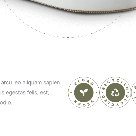
, arcu leo aliquam sapien
s egestas felis, est,
odio.