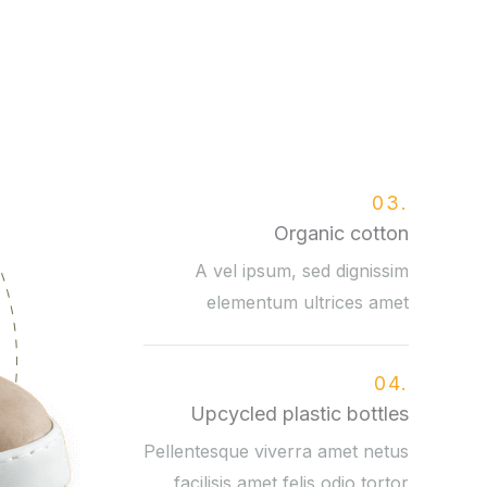
03.
Organic cotton
A vel ipsum, sed dignissim
elementum ultrices amet
04.
Upcycled plastic bottles
Pellentesque viverra amet netus
facilisis amet felis odio tortor