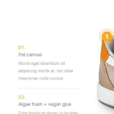
01.
Pet canvas
Morbi eget bibendum sit
adipiscing morbi ac nisl vitae
maecenas nulla cursus
02.
Algae foam + vegan glue
Enim tincidunt donec vulputate