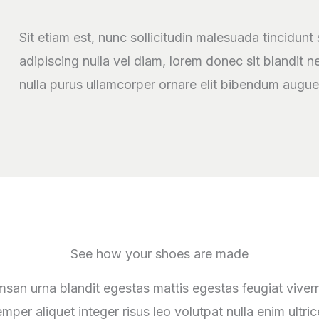
Sit etiam est, nunc sollicitudin malesuada tincidunt
adipiscing nulla vel diam, lorem donec sit blandit ne
nulla purus ullamcorper ornare elit bibendum augue
See how your shoes are made
umsan urna blandit egestas mattis egestas feugiat viver
mper aliquet integer risus leo volutpat nulla enim ultri