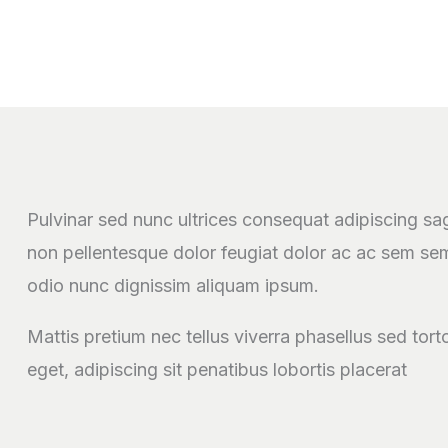
Pulvinar sed nunc ultrices consequat adipiscing sagi
non pellentesque dolor feugiat dolor ac ac sem sempe
odio nunc dignissim aliquam ipsum.
Mattis pretium nec tellus viverra phasellus sed tort
eget, adipiscing sit penatibus lobortis placerat