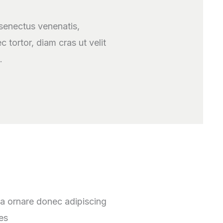
 senectus venenatis,
c tortor, diam cras ut velit
.
ra ornare donec adipiscing
ces