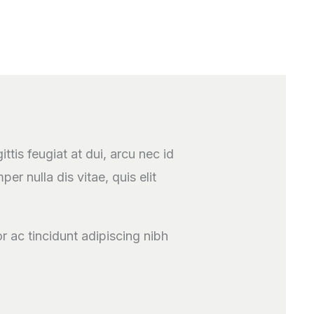
ttis feugiat at dui, arcu nec id
r nulla dis vitae, quis elit
or ac tincidunt adipiscing nibh